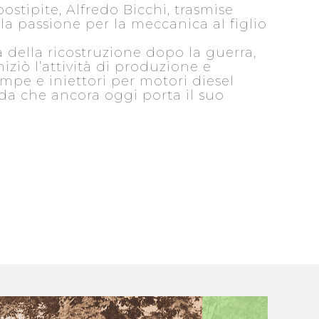
postipite, Alfredo Bicchi, trasmise
la passione per la meccanica al figlio
ca della ricostruzione dopo la guerra,
iziò l’attività di produzione e
mpe e iniettori per motori diesel
da che ancora oggi porta il suo