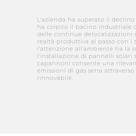
L'azienda ha superato il declino
ha colpito il bacino industriale 
delle continue delocalizzazio
realtà produttiva al passo con 
l'attenzione all'ambiente ha la 
l'installazione di pannelli solari 
capannoni consente una rilevan
emissioni di gas serra attraverso 
rinnovabile.