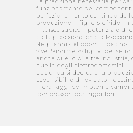
La precisione necessaria per gar
funzionamento dei componenti
perfezionamento continuo delle
produzione. Il figlio Sigfrido, in 
intuisce subito il potenziale di 
dalla precisione che la Meccanic
Negli anni del boom, il bacino i
vive l'enorme sviluppo del sett
anche quello di altre industrie,
quella degli elettrodomestici.
L'azienda si dedica alla produzi
espansibili e di levigatori desti
ingranaggi per motori e cambi 
compressori per frigoriferi.