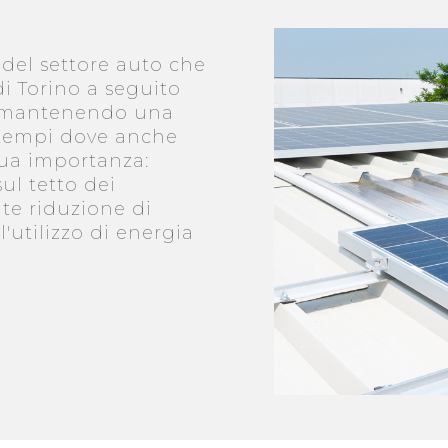
 del settore auto che
di Torino a seguito
ni mantenendo una
i tempi dove anche
sua importanza:
sul tetto dei
te riduzione di
l'utilizzo di energia