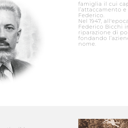
famiglia il cui ca
l’attaccamento e 
Federico.
Nel 1947, all'epo
Federico Bicchi in
riparazione di po
fondando l’azien
nome.