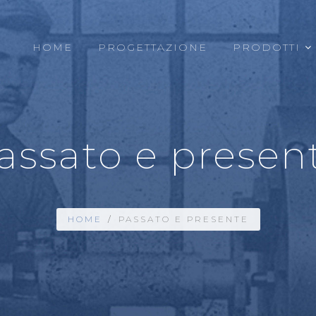
HOME
PROGETTAZIONE
PRODOTTI
assato e presen
HOME
/
PASSATO E PRESENTE