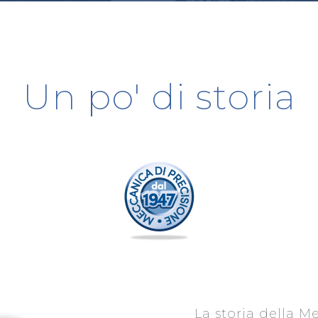
Un po' di storia
La storia della M