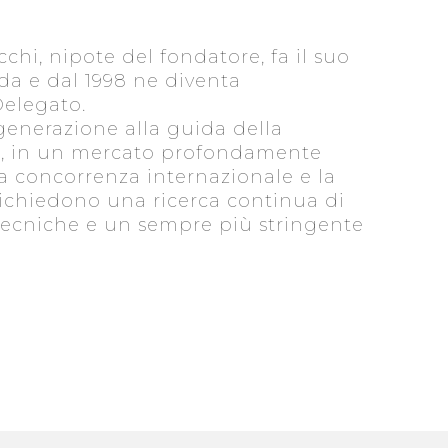
cchi, nipote del fondatore, fa il suo
da e dal 1998 ne diventa
elegato.
generazione alla guida della
i, in un mercato profondamente
a concorrenza internazionale e la
richiedono una ricerca continua di
tecniche e un sempre più stringente