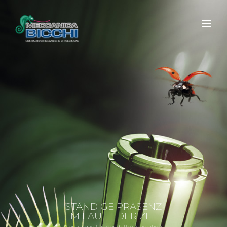
STÄNDIGE PRÄSENZ
IM LAUFE DER ZEIT