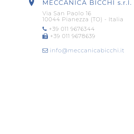
MECCANICA BICCHI s.r.l.
Via San Paolo 16
10044 Pianezza (TO) - Italia
+39 011 9676344
+39 011 9678639
info@meccanicabicchi.it