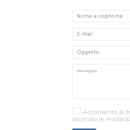
Inviaci una mail
Acconsento al tr
secondo le modalit