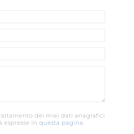
attamento dei miei dati anagrafici
à espresse in
questa pagina
.